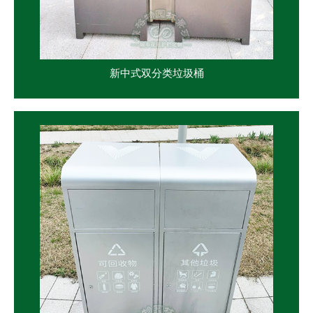
新中式双分类垃圾桶