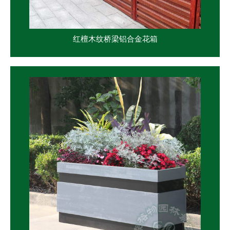
红檀木纹桥梁铝合金花箱