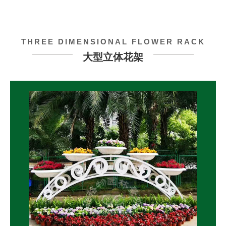
THREE DIMENSIONAL FLOWER RACK
大型立体花架