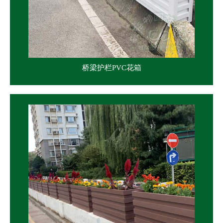
桥梁护栏PVC花箱