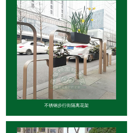
不锈钢步行街隔离花架