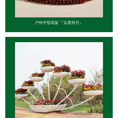
户外中型花架 『众星拱月』