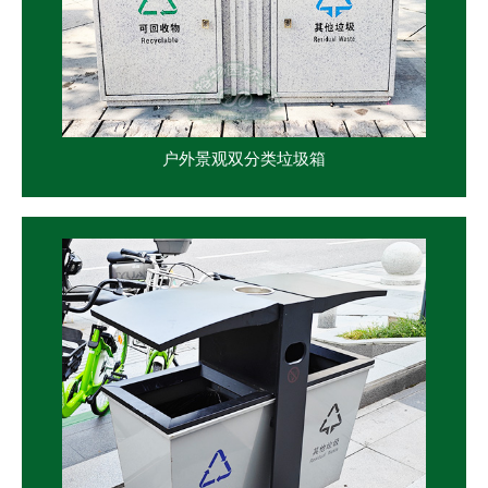
户外景观双分类垃圾箱