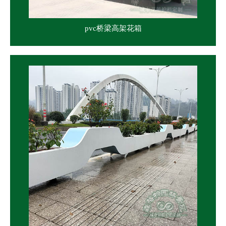
pvc桥梁高架花箱