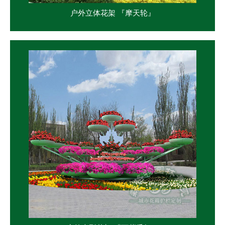
户外立体花架 『摩天轮』