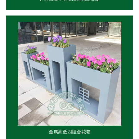
金属高低四组合花箱