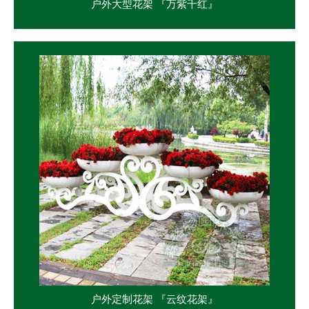
户外大型花架 『万紫千红』
户外定制花架 『云纹花架』