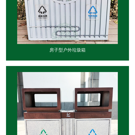
房子型户外垃圾箱