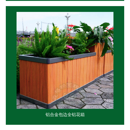
铝合金包边全铝花箱