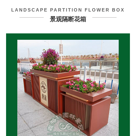
LANDSCAPE PARTITION FLOWER BOX
景观隔断花箱