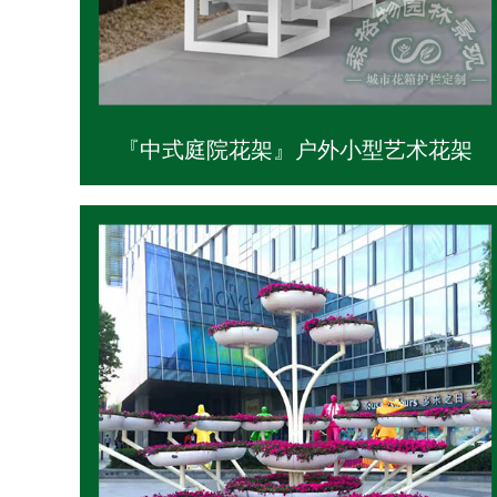
『中式庭院花架』户外小型艺术花架