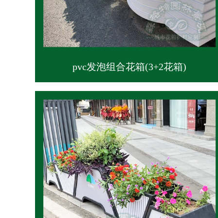
pvc发泡组合花箱(3+2花箱)