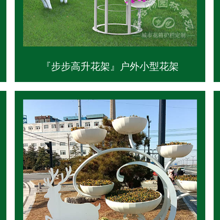
『步步高升花架』户外小型花架