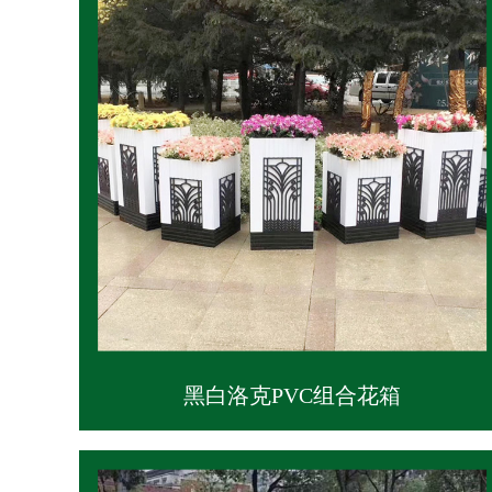
黑白洛克PVC组合花箱