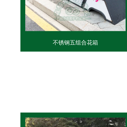
不锈钢五组合花箱