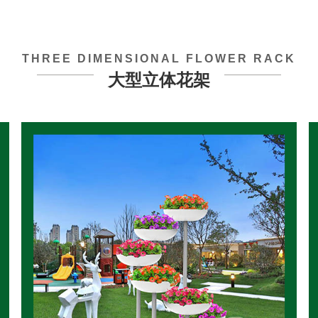
THREE DIMENSIONAL FLOWER RACK
大型立体花架