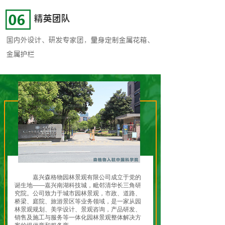
嘉兴森格物园林景观有限公司成立于党的
诞生地——嘉兴南湖科技城，毗邻清华长三角研
究院。公司致力于城市园林景观，市政、道路、
桥梁、庭院、旅游景区等业务领域，是一家从园
林景观规划、美学设计、景观咨询，产品研发、
销售及施工与服务等一体化园林景观整体解决方