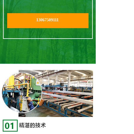
13067509111