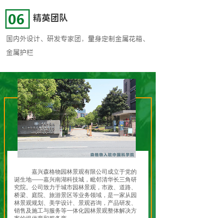
嘉兴森格物园林景观有限公司成立于党的
诞生地——嘉兴南湖科技城，毗邻清华长三角研
究院。公司致力于城市园林景观，市政、道路、
桥梁、庭院、旅游景区等业务领域，是一家从园
林景观规划、美学设计、景观咨询，产品研发、
销售及施工与服务等一体化园林景观整体解决方