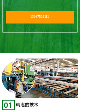
13067509111