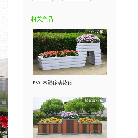
相关产品
PVC花箱
PVC木塑移动花箱
铝合金花箱