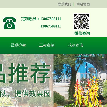
联系我们
网站地图
定制热线：13067508111
13067509111
微信咨询
景观护栏
工程案例
花箱资讯