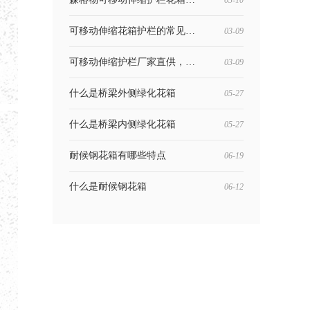
03-10
可移动伸缩花箱护栏的常见规格
03-09
可移动伸缩护栏厂家直供，适用景区/市政/工地/小区
03-09
什么是桥梁外侧绿化花箱
05-27
什么是桥梁内侧绿化花箱
05-27
耐候钢花箱有哪些特点
06-19
什么是耐候钢花箱
06-12