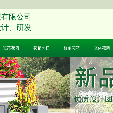
观有限公司
设计、研发
道路花箱
花箱护栏
桥梁花箱
立体花架