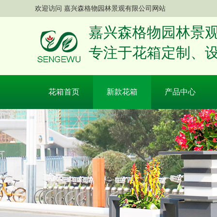
欢迎访问 嘉兴森格物园林景观有限公司网站
嘉兴森格物园林景
专注于花箱定制、
花箱首页
新款花箱
产品中心