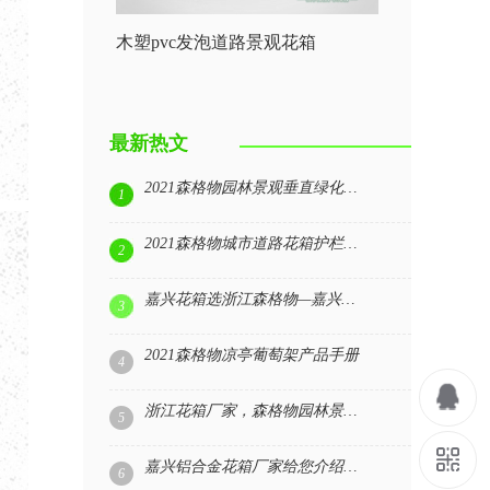
木塑pvc发泡道路景观花箱
最新热文
2021森格物园林景观垂直绿化展示
1
2021森格物城市道路花箱护栏产品手册
2
嘉兴花箱选浙江森格物—嘉兴花箱厂家|森格物园林景观
3
2021森格物凉亭葡萄架产品手册
4
浙江花箱厂家，森格物园林景观花箱源头工厂
5
嘉兴铝合金花箱厂家给您介绍下铝合花箱的优点
6