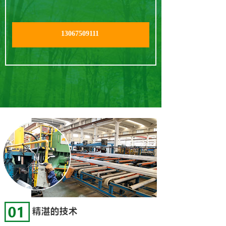
13067509111