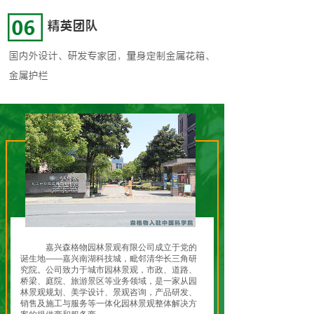
嘉兴森格物园林景观有限公司成立于党的
诞生地——嘉兴南湖科技城，毗邻清华长三角研
究院。公司致力于城市园林景观，市政、道路、
桥梁、庭院、旅游景区等业务领域，是一家从园
林景观规划、美学设计、景观咨询，产品研发、
销售及施工与服务等一体化园林景观整体解决方