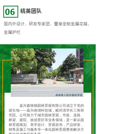
嘉兴森格物园林景观有限公司成立于党的
诞生地——嘉兴南湖科技城，毗邻清华长三角研
究院。公司致力于城市园林景观，市政、道路、
桥梁、庭院、旅游景区等业务领域，是一家从园
林景观规划、美学设计、景观咨询，产品研发、
销售及施工与服务等一体化园林景观整体解决方