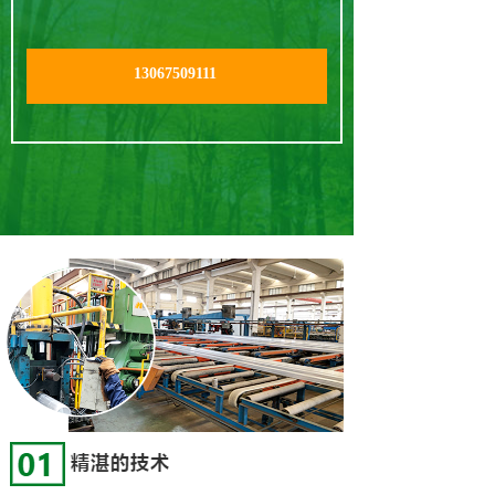
13067509111