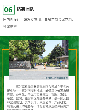
嘉兴森格物园林景观有限公司成立于党的
诞生地——嘉兴南湖科技城，毗邻清华长三角研
究院。公司致力于城市园林景观，市政、道路、
桥梁、庭院、旅游景区等业务领域，是一家从园
林景观规划、美学设计、景观咨询，产品研发、
销售及施工与服务等一体化园林景观整体解决方