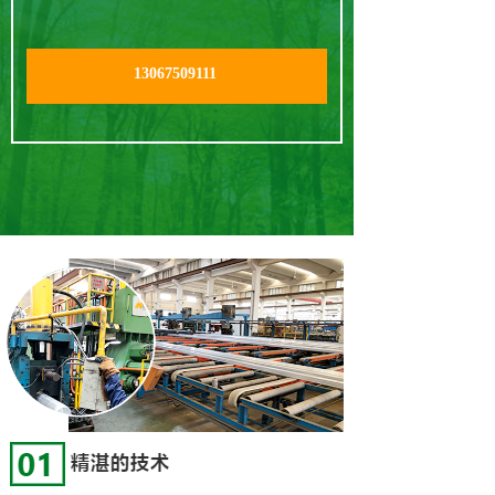
13067509111