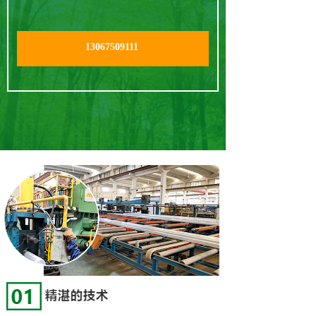
13067509111