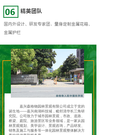
嘉兴森格物园林景观有限公司成立于党的
诞生地——嘉兴南湖科技城，毗邻清华长三角研
究院。公司致力于城市园林景观，市政、道路、
桥梁、庭院、旅游景区等业务领域，是一家从园
林景观规划、美学设计、景观咨询，产品研发、
销售及施工与服务等一体化园林景观整体解决方