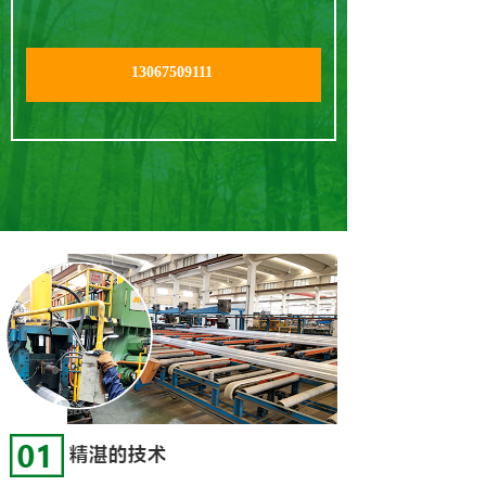
13067509111