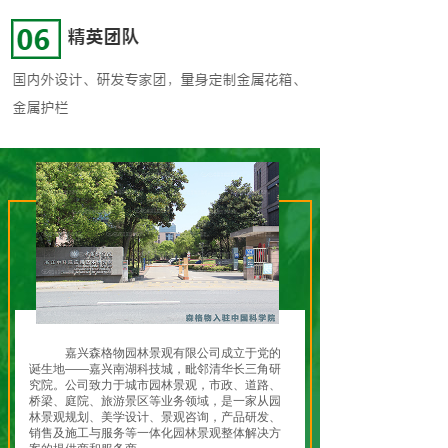
嘉兴森格物园林景观有限公司成立于党的
诞生地——嘉兴南湖科技城，毗邻清华长三角研
究院。公司致力于城市园林景观，市政、道路、
桥梁、庭院、旅游景区等业务领域，是一家从园
林景观规划、美学设计、景观咨询，产品研发、
销售及施工与服务等一体化园林景观整体解决方