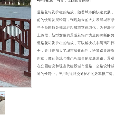
♦库存配送：有货，全国送货保障！
道路花箱
及护栏的结成，随着城市的快速发展，
前的快速发展经济，到现如今的大力发展城市绿
当今举国随处都流行起城市立体绿化，为解决地
上急需，新型发展的
景观花箱
作为道路隔断的另
道路花箱
及护栏的结成，可以解决机非隔离和行
全，并且也加大了城市绿化面积，给道路多增添
新意，做到美观与生态相结合的发展道路。
景观
在公园建设和现当代建设城市道路、公路设计城
通的长河中，应用到道路交通护栏的效率很广阔