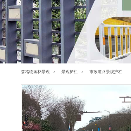
森格物园林景观 >
景观护栏 >
市政道路景观护栏