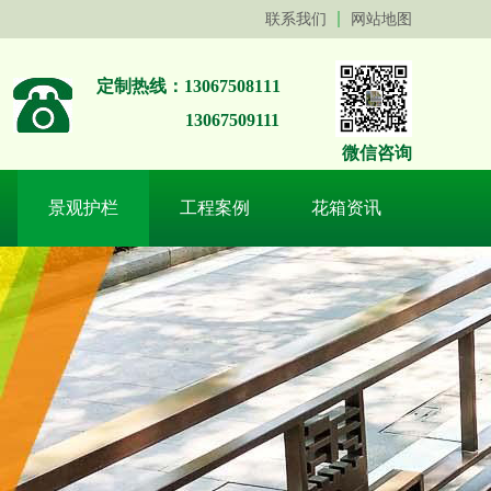
联系我们
网站地图
定制热线：13067508111
13067509111
微信咨询
景观护栏
工程案例
花箱资讯