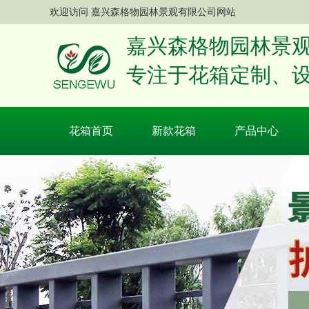
欢迎访问 嘉兴森格物园林景观有限公司网站
嘉兴森格物园林景
专注于花箱定制、
花箱首页
新款花箱
产品中心