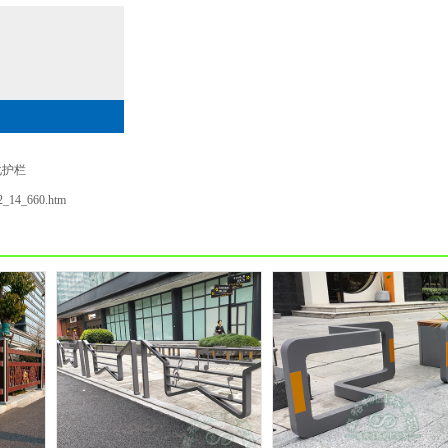
化护栏
02_14_660.htm