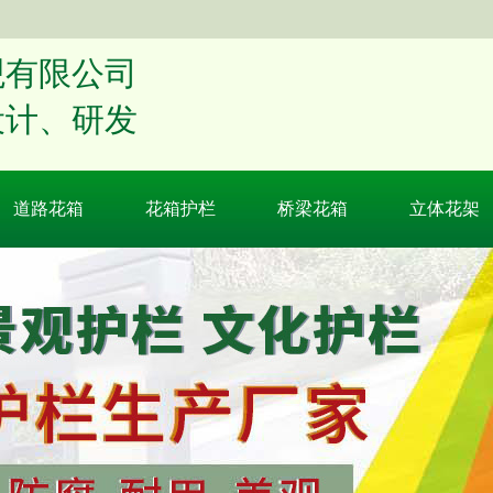
观有限公司
设计、研发
道路花箱
花箱护栏
桥梁花箱
立体花架