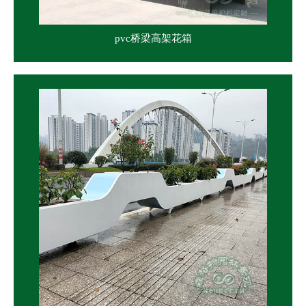
pvc桥梁高架花箱