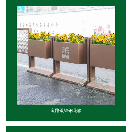
道路镀锌钢花箱