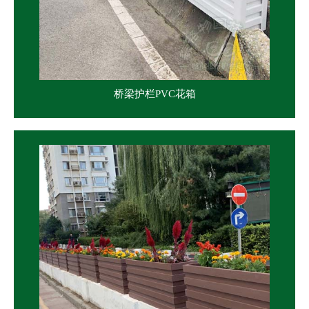
桥梁护栏PVC花箱