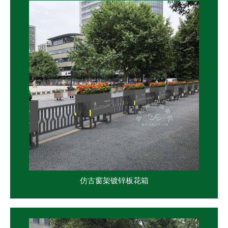
仿古窗架镀锌板花箱