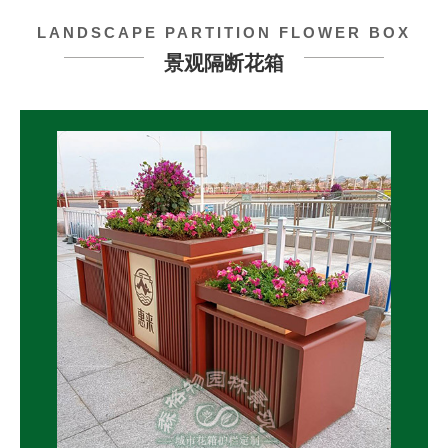
LANDSCAPE PARTITION FLOWER BOX
景观隔断花箱