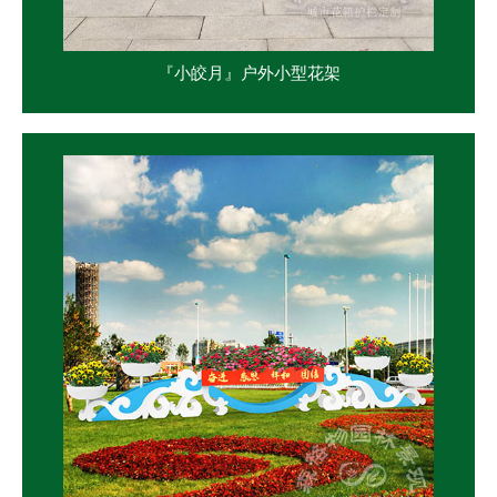
『小皎月』户外小型花架