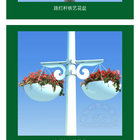
路灯杆铁艺花盆