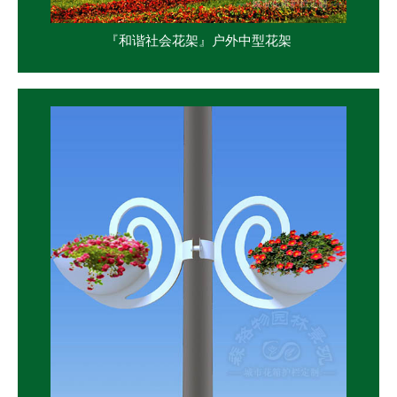
『和谐社会花架』户外中型花架