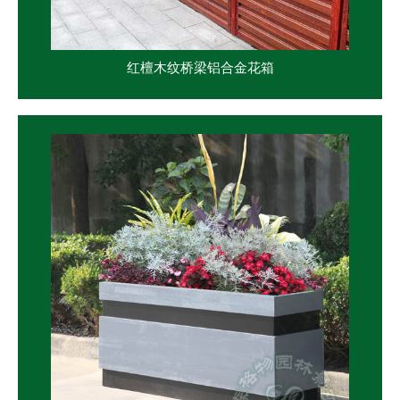
红檀木纹桥梁铝合金花箱