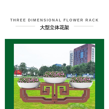
THREE DIMENSIONAL FLOWER RACK
大型立体花架