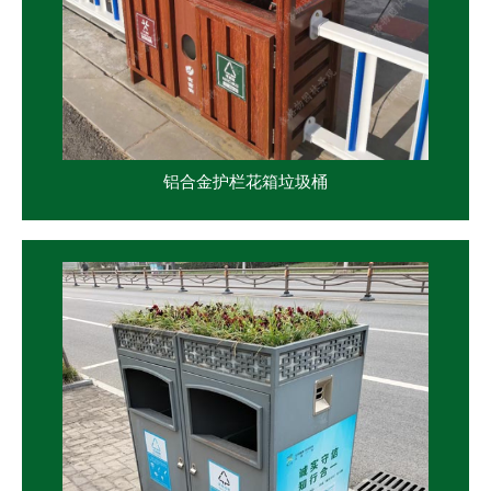
铝合金护栏花箱垃圾桶