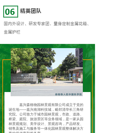
嘉兴森格物园林景观有限公司成立于党的
诞生地——嘉兴南湖科技城，毗邻清华长三角研
究院。公司致力于城市园林景观，市政、道路、
桥梁、庭院、旅游景区等业务领域，是一家从园
林景观规划、美学设计、景观咨询，产品研发、
销售及施工与服务等一体化园林景观整体解决方