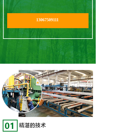
13067509111